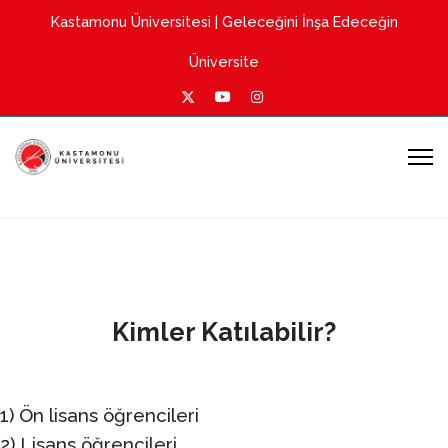
Kastamonu Üniversitesi
| Geleceğini İnşa Edeceğin
Üniversite
Kimler Katılabilir?
1) Ön lisans öğrencileri
2) Lisans öğrencileri