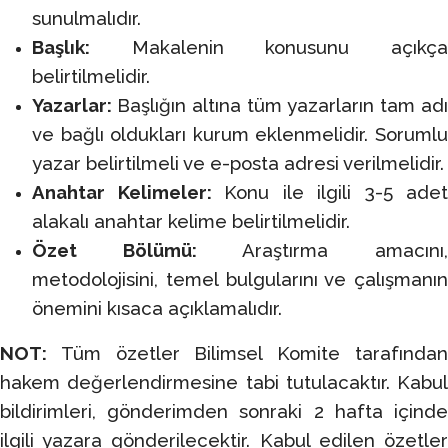
sunulmalıdır.
Başlık:
Makalenin konusunu açıkça
belirtilmelidir.
Yazarlar:
Başlığın altına tüm yazarların tam adı
ve bağlı oldukları kurum eklenmelidir. Sorumlu
yazar belirtilmeli ve e-posta adresi verilmelidir.
Anahtar Kelimeler:
Konu ile ilgili 3-5 adet
alakalı anahtar kelime belirtilmelidir.
Özet Bölümü
:
Araştırma amacını
metodolojisini, temel bulgularını ve çalışmanın
önemini kısaca açıklamalıdır.
NOT:
Tüm özetler Bilimsel Komite tarafında
hakem değerlendirmesine tabi tutulacaktır. Kabul
bildirimleri, gönderimden sonraki 2 hafta içinde
ilgili yazara gönderilecektir. Kabul edilen özetler