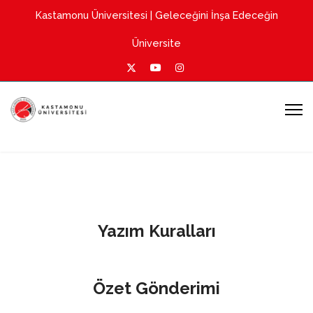
Kastamonu Üniversitesi
| Geleceğini İnşa Edeceğin
Üniversite
Yazım Kuralları
Özet Gönderimi