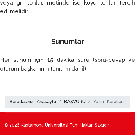
veya gri tonlar, metinde ise koyu tonlar tercih
edilmelidir.
Sunumlar
Her sunum için 15 dakika süre (soru-cevap ve
oturum başkanının tanıtımı dahil)
Buradasınız:
Anasayfa
BAŞVURU
Yazım Kuralları
© 2026 Kastamonu Üniversitesi Tüm Hakları Saklıdır.