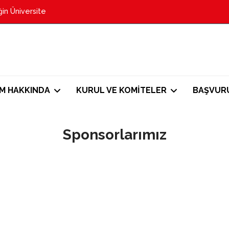
in Üniversite
M HAKKINDA
KURUL VE KOMİTELER
BAŞVUR
Sponsorlarımız