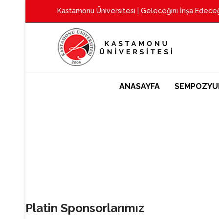
Kastamonu Üniversitesi
| Geleceğini İnşa Edeceğ
ANASAYFA
SEMPOZYU
Platin Sponsorlarımız