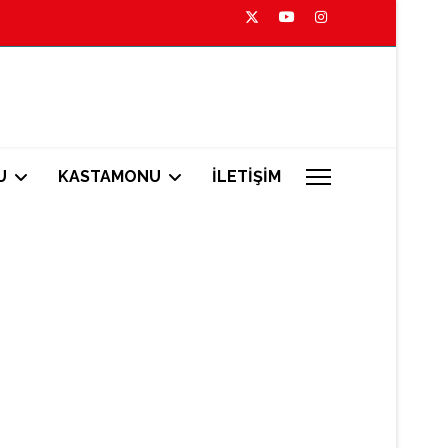
U
KASTAMONU
İLETİŞİM